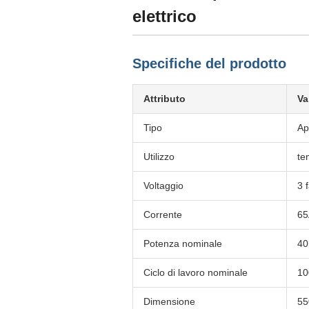
elettrico
Specifiche del prodotto
Attributo
Va
Tipo
Ap
Utilizzo
te
Voltaggio
3 
Corrente
65
Potenza nominale
40
Ciclo di lavoro nominale
1
Dimensione
55