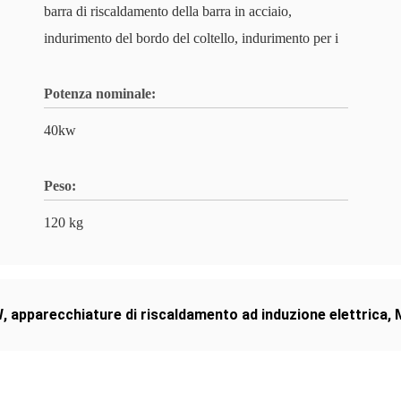
barra di riscaldamento della barra in acciaio,
indurimento del bordo del coltello, indurimento per i
Potenza nominale:
40kw
Peso:
120 kg
W
,
apparecchiature di riscaldamento ad induzione elettrica
,