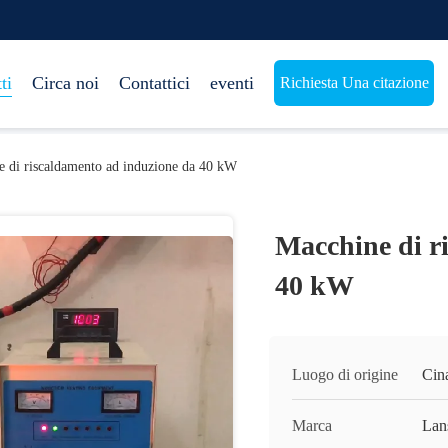
ti
Circa noi
Contattici
eventi
Richiesta Una citazione
 di riscaldamento ad induzione da 40 kW
Macchine di r
40 kW
Luogo di origine
Cin
Marca
Lan