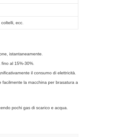
oltelli, ecc.
sione, istantaneamente.
 fino al 15%-30%.
ificativamente il consumo di elettricità.
 facilmente la macchina per brasatura a
cendo pochi gas di scarico e acqua.