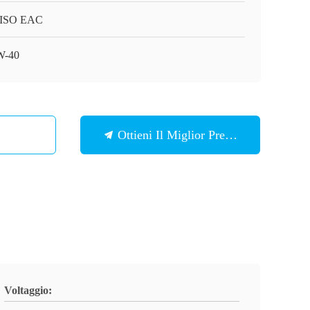
 ISO EAC
W-40
Ottieni Il Miglior Prezzo
Voltaggio: