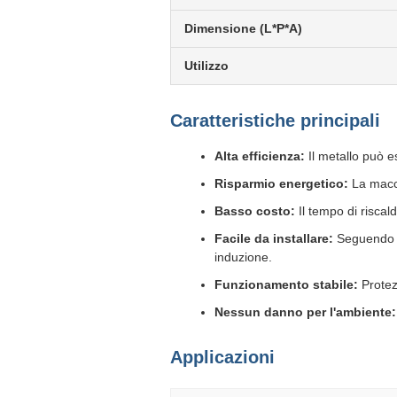
Dimensione (L*P*A)
Utilizzo
Caratteristiche principali
Alta efficienza:
Il metallo può e
Risparmio energetico:
La macch
Basso costo:
Il tempo di riscal
Facile da installare:
Seguendo i
induzione.
Funzionamento stabile:
Protez
Nessun danno per l'ambiente:
Applicazioni