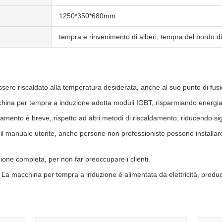
1250*350*680mm
tempra e rinvenimento di alberi, tempra del bordo di c
ssere riscaldato alla temperatura desiderata, anche al suo punto di fu
ina per tempra a induzione adotta moduli IGBT, risparmiando energia
damento è breve, rispetto ad altri metodi di riscaldamento, riducendo sign
l manuale utente, anche persone non professioniste possono installare
ione completa, per non far preoccupare i clienti.
La macchina per tempra a induzione è alimentata da elettricità, produ