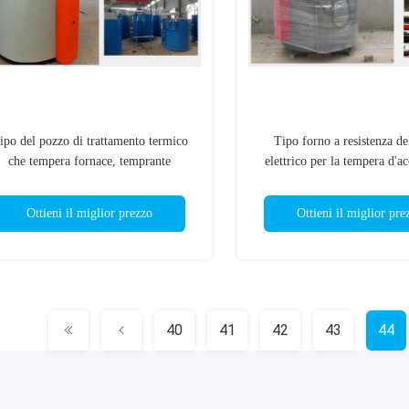
ipo del pozzo di trattamento termico
Tipo forno a resistenza d
che tempera fornace, temprante
elettrico per la tempera d'ac
estiguendo fornace
alluminio delle part
Ottieni il miglior prezzo
Ottieni il miglior pre
40
41
42
43
44