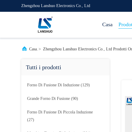
Zhengzhou Lanshuo Electronics Co., Ltd
Casa
Prodot
Casa.
>
Zhengzhou Lanshuo Electronics Co., Ltd Prodotti On
Tutti i prodotti
Forno Di Fusione Di Induzione
(129)
Grande Forno Di Fusione
(90)
Forno Di Fusione Di Piccola Induzione
(27)