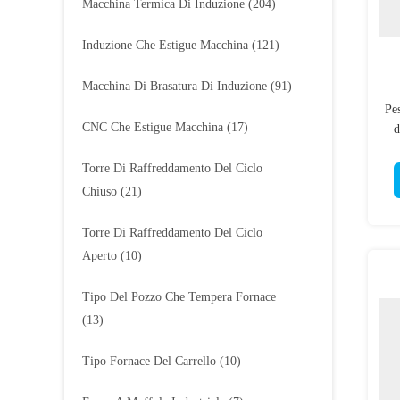
Macchina Termica Di Induzione
(204)
Induzione Che Estigue Macchina
(121)
Macchina Di Brasatura Di Induzione
(91)
Pes
CNC Che Estigue Macchina
(17)
d
Torre Di Raffreddamento Del Ciclo
Chiuso
(21)
Torre Di Raffreddamento Del Ciclo
Aperto
(10)
Tipo Del Pozzo Che Tempera Fornace
(13)
Tipo Fornace Del Carrello
(10)