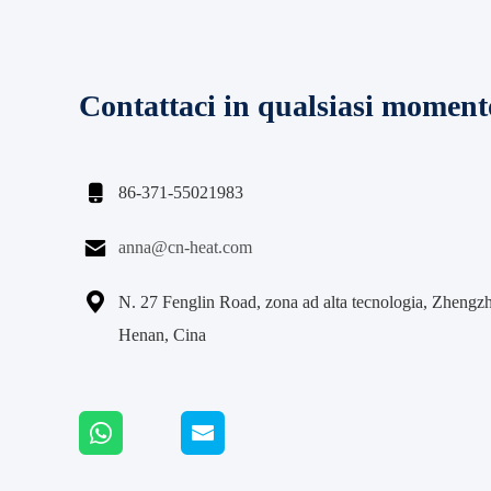
Contattaci in qualsiasi moment

86-371-55021983

anna@cn-heat.com

N. 27 Fenglin Road, zona ad alta tecnologia, Zheng
Henan, Cina