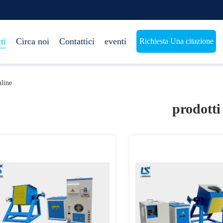
ti
Circa noi
Contattici
eventi
Richiesta Una citazione
line
prodotti