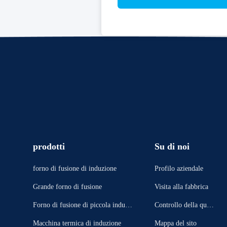
prodotti
Su di noi
forno di fusione di induzione
Profilo aziendale
Grande forno di fusione
Visita alla fabbrica
Forno di fusione di piccola induzio
Controllo della quali
ne
tà
Macchina termica di induzione
Mappa del sito